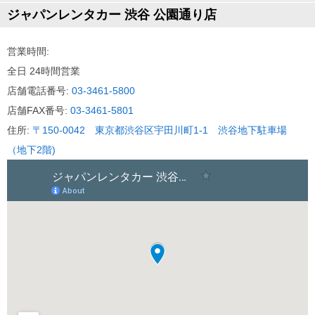
ジャパンレンタカー 渋谷 公園通り店
新車種登場！
2024.3.15～
営業時間:
全日 24時間営業
7人乗りアルファードZ対象地域拡大！
店舗電話番号:
03-3461-5800
2023.12.28～
店舗FAX番号:
03-3461-5801
営業時間拡大中！
住所:
〒150-0042 東京都渋谷区宇田川町1-1 渋谷地下駐車場
（地下2階)
正社員＆アルバイト募集中！
YouTube公式チャンネル開設！！
2019.03.29
引越しに使えるレンタカー特集
2019.01.31