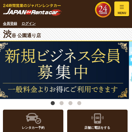
会員登録
ログイン
渋
谷 公園通り店
レンタカー予約
店舗に電話をする