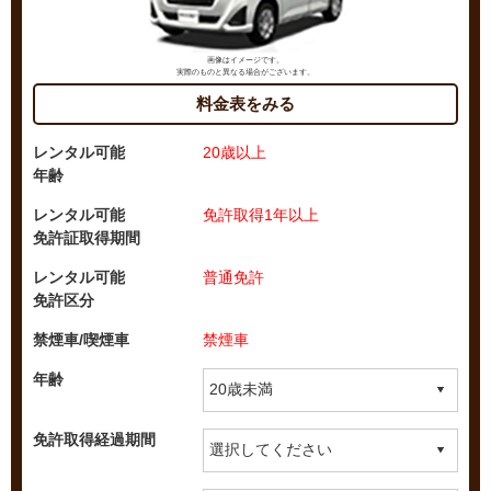
画像はイメージです。
実際のものと異なる場合がございます。
料金表をみる
レンタル可能
20歳以上
年齢
レンタル可能
免許取得1年以上
免許証取得期間
レンタル可能
普通免許
免許区分
禁煙車/喫煙車
禁煙車
年齢
免許取得経過期間