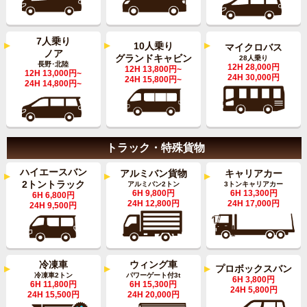
7人乗り
10人乗り
マイクロバス
ノア
グランドキャビン
28人乗り
長野･北陸
12H 28,000円
12H 13,800円~
12H 13,000円~
24H 30,000円
24H 15,800円~
24H 14,800円~
トラック・特殊貨物
ハイエースバン
キャリアカー
アルミバン貨物
2トントラック
3トンキャリアカー
アルミバン2トン
6H 13,300円
6H 9,800円
6H 6,800円
24H 17,000円
24H 12,800円
24H 9,500円
ウィング車
冷凍車
プロボックスバン
パワーゲート付3t
冷凍車2トン
6H 3,800円
6H 15,300円
6H 11,800円
24H 5,800円
24H 20,000円
24H 15,500円