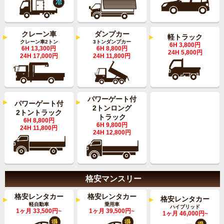
クレーン車
ダンプカー
軽トラック
クレーン車2トン
3トンダンプカー
6H 3,800円
6H 13,300円
6H 8,800円
24H 5,800円
24H 17,000円
24H 11,800円
パワーゲート付
パワーゲート付
2トンロング
2トントラック
トラック
6H 8,800円
6H 9,800円
24H 11,800円
24H 12,800円
格安マンスリー
格安レンタカー
格安レンタカー
格安レンタカー
軽自動車
乗用車
ハイブリッド
1ヶ月 33,500円~
1ヶ月 39,500円~
1ヶ月 46,000円~