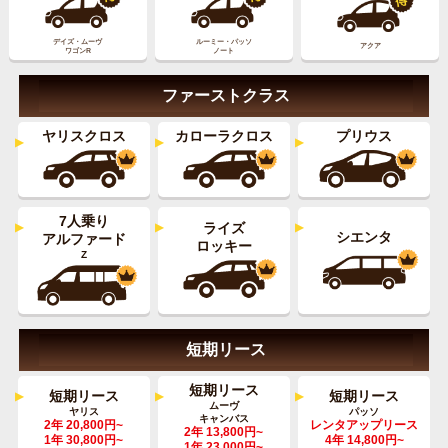
デイズ・ムーヴ
ルーミー・パッソ
アクア
ワゴンR
ノート
ファーストクラス
ヤリスクロス
カローラクロス
プリウス
7人乗り
ライズ
シエンタ
アルファード
ロッキー
Z
短期リース
短期リース
短期リース
短期リース
ムーヴ
ヤリス
パッソ
キャンバス
2年 20,800円~
レンタアップリース
2年 13,800円~
1年 30,800円~
4年 14,800円~
1年 23,000円~