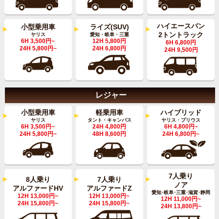
ハイエースバン
小型乗用車
ライズ(SUV)
2トントラック
ヤリス
愛知・岐阜・三重
6H 3,500円~
12H 5,800円
6H 6,800円
24H 5,800円~
24H 6,800円
24H 9,500円
レジャー
軽乗用車
小型乗用車
ハイブリッド
タント・キャンバス
ヤリス
ヤリス・プリウス
24H 4,800円
6H 3,500円~
6H 4,800円~
48H 8,600円
24H 5,800円~
24H 6,800円~
7人乗り
7人乗り
8人乗り
ノア
アルファードZ
アルファードHV
愛知･岐阜･三重･滋賀･静岡
12H 13,000円~
12H 13,000円~
12H 11,000円~
24H 15,800円~
24H 15,800円~
24H 13,800円~