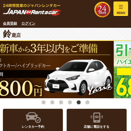
会員登録
ログイン
鈴
鹿店
レンタカー予約
店舗に電話をする