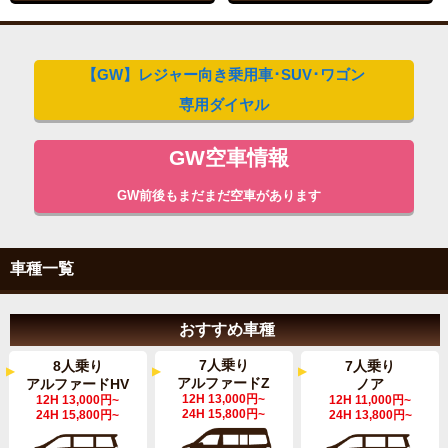
【GW】レジャー向き乗用車･SUV･ワゴン
専用ダイヤル
GW空車情報
GW前後もまだまだ空車があります
車種一覧
おすすめ車種
7人乗り
8人乗り
7人乗り
アルファードZ
アルファードHV
ノア
12H 13,000円~
12H 13,000円~
12H 11,000円~
24H 15,800円~
24H 15,800円~
24H 13,800円~