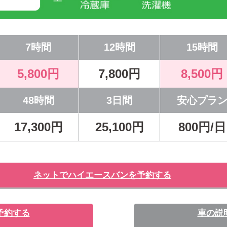
7時間
12時間
15時間
5,800円
7,800円
8,500円
48時間
3日間
安心プラ
17,300円
25,100円
800円/日
ネットでハイエースバンを予約する
予約する
車の説