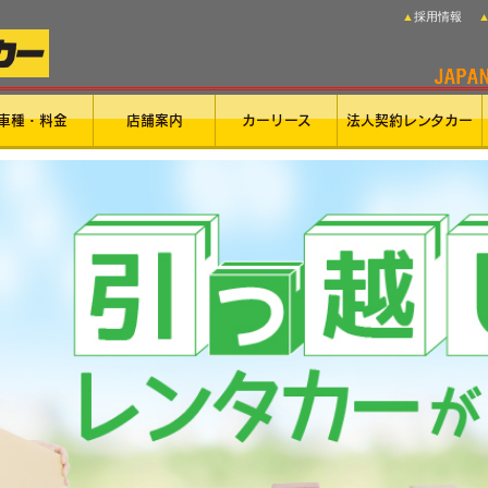
▲採用情報
車種・料金
店舗案内
カーリース
法人契約レンタカー