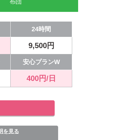
24時間
9,500円
ン
安心プランW
400円/日
明を見る