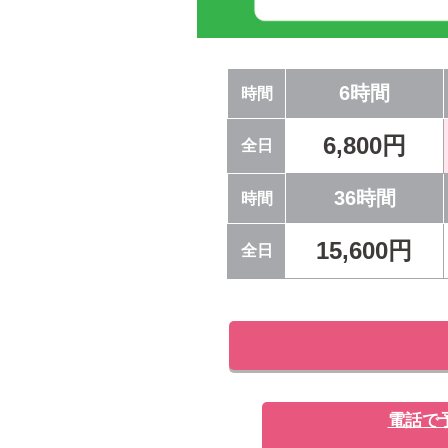
6時間
時間
6,800円
全日
36時間
時間
15,600円
全日
電話で