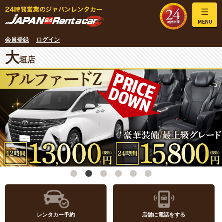
会員登録
ログイン
大
垣店
レンタカー予約
店舗に電話をする