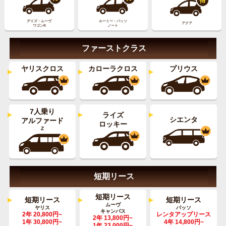
デイズ・ムーヴ
ルーミー・パッソ
アクア
ワゴンR
ノート
ファーストクラス
ヤリスクロス
カローラクロス
プリウス
7人乗り
ライズ
シエンタ
アルファード
ロッキー
Z
短期リース
短期リース
短期リース
短期リース
ムーヴ
ヤリス
パッソ
キャンバス
2年 20,800円~
レンタアップリース
2年 13,800円~
1年 30,800円~
4年 14,800円~
1年 23,000円~