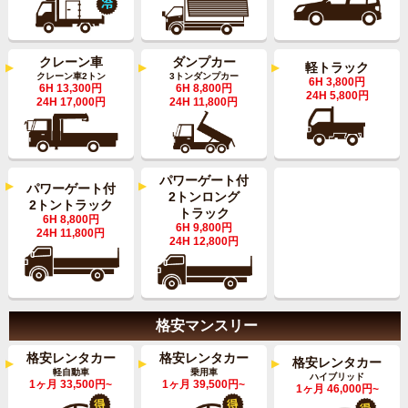
クレーン車
ダンプカー
軽トラック
クレーン車2トン
3トンダンプカー
6H 3,800円
6H 13,300円
6H 8,800円
24H 5,800円
24H 17,000円
24H 11,800円
パワーゲート付
パワーゲート付
2トンロング
2トントラック
トラック
6H 8,800円
6H 9,800円
24H 11,800円
24H 12,800円
格安マンスリー
格安レンタカー
格安レンタカー
格安レンタカー
軽自動車
乗用車
ハイブリッド
1ヶ月 33,500円~
1ヶ月 39,500円~
1ヶ月 46,000円~