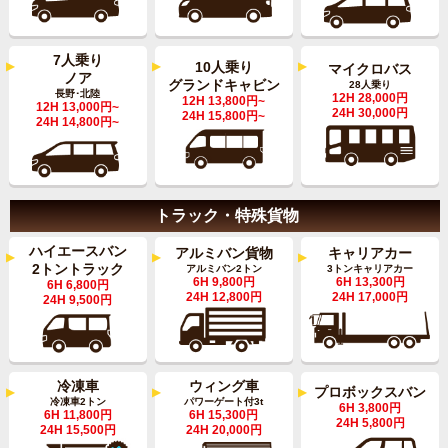
7人乗り
10人乗り
マイクロバス
ノア
グランドキャビン
28人乗り
長野･北陸
12H 28,000円
12H 13,800円~
12H 13,000円~
24H 30,000円
24H 15,800円~
24H 14,800円~
トラック・特殊貨物
ハイエースバン
キャリアカー
アルミバン貨物
2トントラック
3トンキャリアカー
アルミバン2トン
6H 13,300円
6H 9,800円
6H 6,800円
24H 17,000円
24H 12,800円
24H 9,500円
ウィング車
冷凍車
プロボックスバン
パワーゲート付3t
冷凍車2トン
6H 3,800円
6H 15,300円
6H 11,800円
24H 5,800円
24H 20,000円
24H 15,500円