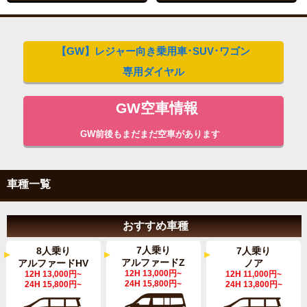
【GW】レジャー向き乗用車･SUV･ワゴン
専用ダイヤル
GW空車情報
GW前後もまだまだ空車があります
車種一覧
おすすめ車種
7人乗り
8人乗り
7人乗り
アルファードZ
アルファードHV
ノア
12H 13,000円~
12H 13,000円~
12H 11,000円~
24H 15,800円~
24H 15,800円~
24H 13,800円~