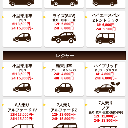
ハイエースバン
小型乗用車
ライズ(SUV)
2トントラック
ヤリス
愛知・岐阜・三重
6H 3,500円~
12H 5,800円
6H 6,800円
24H 5,800円~
24H 6,800円
24H 9,500円
レジャー
軽乗用車
小型乗用車
ハイブリッド
タント・キャンバス
ヤリス
ヤリス・プリウス
24H 4,800円
6H 3,500円~
6H 4,800円~
48H 8,600円
24H 5,800円~
24H 6,800円~
7人乗り
7人乗り
8人乗り
ノア
アルファードZ
アルファードHV
愛知･岐阜･三重･滋賀･静岡
12H 13,000円~
12H 13,000円~
12H 11,000円~
24H 15,800円~
24H 15,800円~
24H 13,800円~