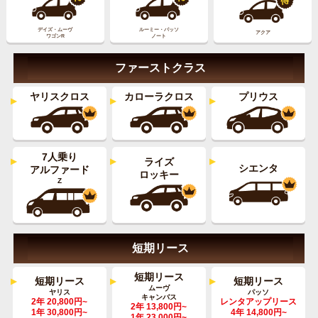
デイズ・ムーヴ
ルーミー・パッソ
アクア
ワゴンR
ノート
ファーストクラス
ヤリスクロス
カローラクロス
プリウス
7人乗り
ライズ
シエンタ
アルファード
ロッキー
Z
短期リース
短期リース
短期リース
短期リース
ムーヴ
ヤリス
パッソ
キャンバス
2年 20,800円~
レンタアップリース
2年 13,800円~
1年 30,800円~
4年 14,800円~
1年 23,000円~