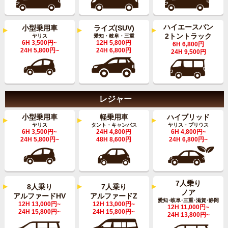
ハイエースバン
小型乗用車
ライズ(SUV)
2トントラック
ヤリス
愛知・岐阜・三重
6H 3,500円~
12H 5,800円
6H 6,800円
24H 5,800円~
24H 6,800円
24H 9,500円
レジャー
軽乗用車
小型乗用車
ハイブリッド
タント・キャンバス
ヤリス
ヤリス・プリウス
24H 4,800円
6H 3,500円~
6H 4,800円~
48H 8,600円
24H 5,800円~
24H 6,800円~
7人乗り
7人乗り
8人乗り
ノア
アルファードZ
アルファードHV
愛知･岐阜･三重･滋賀･静岡
12H 13,000円~
12H 13,000円~
12H 11,000円~
24H 15,800円~
24H 15,800円~
24H 13,800円~