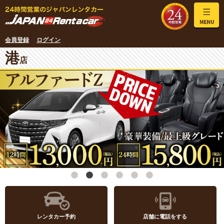
会員登録
ログイン
港
店
レンタカー予約
店舗に電話をする