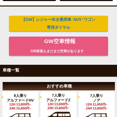
【GW】レジャー向き乗用車･SUV･ワゴン
専用ダイヤル
GW空車情報
GW前後もまだまだ空車があります
車種一覧
おすすめ車種
7人乗り
8人乗り
7人乗り
アルファードZ
アルファードHV
ノア
12H 13,000円~
12H 13,000円~
12H 11,000円~
24H 15,800円~
24H 15,800円~
24H 13,800円~