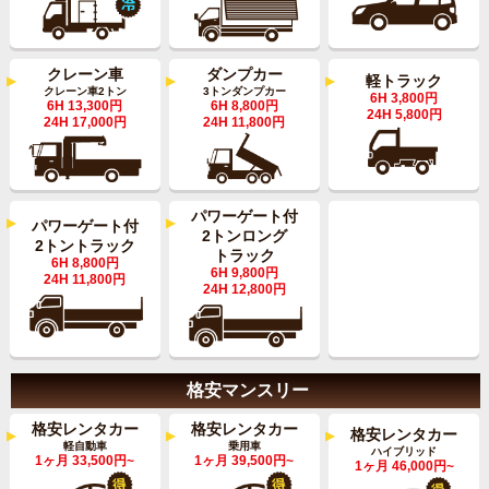
クレーン車
ダンプカー
軽トラック
クレーン車2トン
3トンダンプカー
6H 3,800円
6H 13,300円
6H 8,800円
24H 5,800円
24H 17,000円
24H 11,800円
パワーゲート付
パワーゲート付
2トンロング
2トントラック
トラック
6H 8,800円
6H 9,800円
24H 11,800円
24H 12,800円
格安マンスリー
格安レンタカー
格安レンタカー
格安レンタカー
軽自動車
乗用車
ハイブリッド
1ヶ月 33,500円~
1ヶ月 39,500円~
1ヶ月 46,000円~