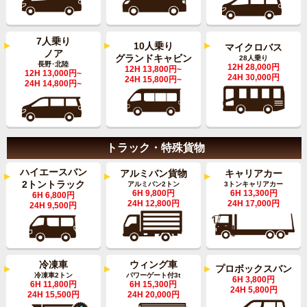
7人乗り
10人乗り
マイクロバス
ノア
グランドキャビン
28人乗り
長野･北陸
12H 28,000円
12H 13,800円~
12H 13,000円~
24H 30,000円
24H 15,800円~
24H 14,800円~
トラック・特殊貨物
ハイエースバン
キャリアカー
アルミバン貨物
2トントラック
3トンキャリアカー
アルミバン2トン
6H 13,300円
6H 9,800円
6H 6,800円
24H 17,000円
24H 12,800円
24H 9,500円
ウィング車
冷凍車
プロボックスバン
パワーゲート付3t
冷凍車2トン
6H 3,800円
6H 15,300円
6H 11,800円
24H 5,800円
24H 20,000円
24H 15,500円