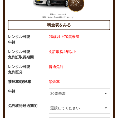
画像はイメージです。
実際のものと異なる場合がございます。
料金表をみる
レンタル可能
26歳以上70歳未満
年齢
レンタル可能
免許取得4年以上
免許証取得期間
レンタル可能
普通免許
免許区分
禁煙車/喫煙車
禁煙車
年齢
免許取得経過期間