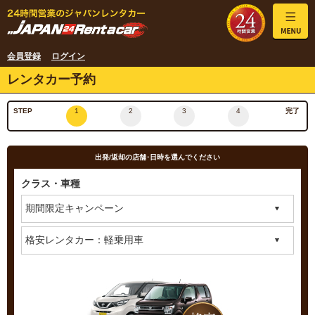
会員登録
ログイン
レンタカー予約
STEP
1
2
3
4
完了
出発/返却の店舗･日時を選んでください
クラス・車種