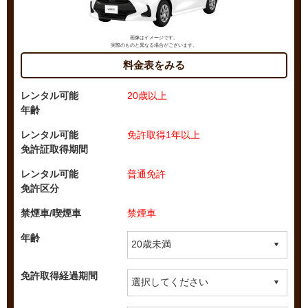
画像はイメージです。
実際のものと異なる場合がございます。
料金表をみる
レンタル可能
20歳以上
年齢
レンタル可能
免許取得1年以上
免許証取得期間
レンタル可能
普通免許
免許区分
禁煙車/喫煙車
禁煙車
年齢
免許取得経過期間