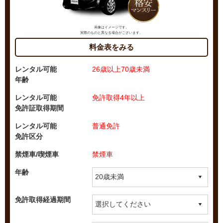
画像はイメージです。
実際のものと異なる場合がございます。
料金表をみる
レンタル可能
26歳以上70歳未満
年齢
レンタル可能
免許取得4年以上
免許証取得期間
レンタル可能
普通免許
免許区分
禁煙車/喫煙車
禁煙車
年齢
免許取得経過期間