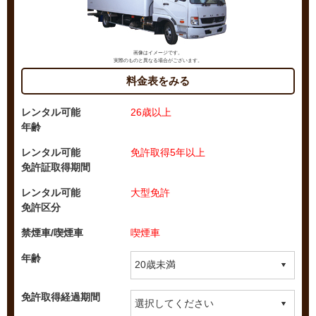
画像はイメージです。
実際のものと異なる場合がございます。
料金表をみる
レンタル可能
26歳以上
年齢
レンタル可能
免許取得5年以上
免許証取得期間
レンタル可能
大型免許
免許区分
禁煙車/喫煙車
喫煙車
年齢
免許取得経過期間