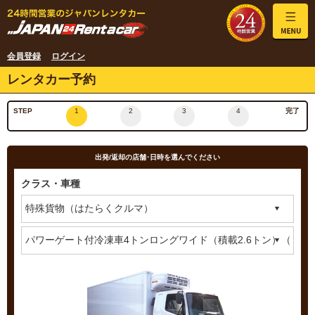
会員登録
ログイン
レンタカー予約
STEP
1
2
3
4
完了
出発/返却の店舗･日時を選んでください
クラス・車種