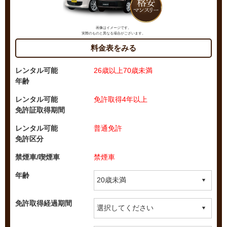
画像はイメージです。
実際のものと異なる場合がございます。
料金表をみる
レンタル可能
26歳以上70歳未満
年齢
レンタル可能
免許取得4年以上
免許証取得期間
レンタル可能
普通免許
免許区分
禁煙車/喫煙車
禁煙車
年齢
免許取得経過期間