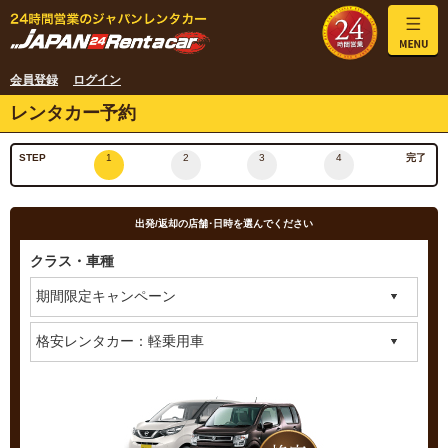
会員登録
ログイン
レンタカー予約
STEP
1
2
3
4
完了
出発/返却の店舗･日時を選んでください
クラス・車種