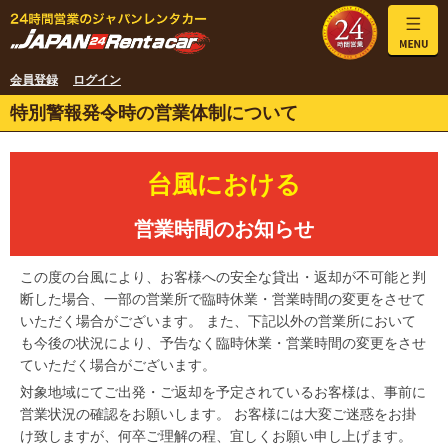
会員登録
ログイン
特別警報発令時の営業体制について
台風における
営業時間のお知らせ
この度の台風により、お客様への安全な貸出・返却が不可能と判
断した場合、一部の営業所で臨時休業・営業時間の変更をさせて
いただく場合がございます。 また、下記以外の営業所において
も今後の状況により、予告なく臨時休業・営業時間の変更をさせ
ていただく場合がございます。
対象地域にてご出発・ご返却を予定されているお客様は、事前に
営業状況の確認をお願いします。 お客様には大変ご迷惑をお掛
け致しますが、何卒ご理解の程、宜しくお願い申し上げます。