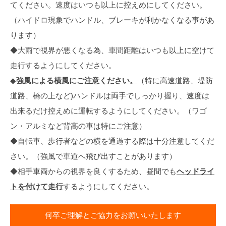
てください。速度はいつも以上に控えめにしてください。
（ハイドロ現象でハンドル、ブレーキが利かなくなる事があ
ります）
◆大雨で視界が悪くなる為、車間距離はいつも以上に空けて
走行するようにしてください。
◆
強風による横風にご注意ください。
（特に高速道路、堤防
道路、橋の上など)ハンドルは両手でしっかり握り、速度は
出来るだけ控えめに運転するようにしてください。（ワゴ
ン・アルミなど背高の車は特にご注意）
◆自転車、歩行者などの横を通過する際は十分注意してくだ
さい。（強風で車道へ飛び出すことがあります）
◆相手車両からの視界を良くするため、昼間でも
ヘッドライ
トを付けて走行
するようにしてください。
何卒ご理解とご協力をお願いいたします