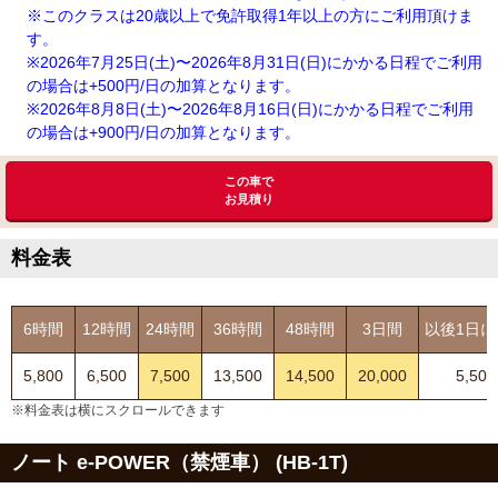
※このクラスは20歳以上で免許取得1年以上の方にご利用頂けま
す。
※2026年7月25日(土)〜2026年8月31日(日)にかかる日程でご利用
の場合は+500円/日の加算となります。
※2026年8月8日(土)〜2026年8月16日(日)にかかる日程でご利用
の場合は+900円/日の加算となります。
この車で
お見積り
料金表
6時間
12時間
24時間
36時間
48時間
3日間
以後1日に
5,800
6,500
7,500
13,500
14,500
20,000
5,500
※料金表は横にスクロールできます
ノート e-POWER（禁煙車） (HB-1T)