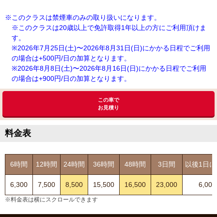
※このクラスは禁煙車のみの取り扱いになります。
※このクラスは20歳以上で免許取得1年以上の方にご利用頂けま
す。
※2026年7月25日(土)〜2026年8月31日(日)にかかる日程でご利用
の場合は+500円/日の加算となります。
※2026年8月8日(土)〜2026年8月16日(日)にかかる日程でご利用
の場合は+900円/日の加算となります。
この車で
お見積り
料金表
6時間
12時間
24時間
36時間
48時間
3日間
以後1日に
6,300
7,500
8,500
15,500
16,500
23,000
6,000
※料金表は横にスクロールできます