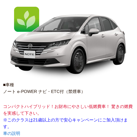
■車種
ノート e-POWER ナビ・ETC付（禁煙車）
コンパクトハイブリッド！お財布にやさしい低燃費車！ 驚きの燃費
を実感して下さい。
※このクラスは21歳以上の方で安心キャンペーンにご加入頂けま
す。
車の説明