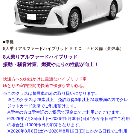
■車種
8人乗りアルファードハイブリッド ＥＴＣ、ナビ装備（禁煙車）
8人乗りアルファードハイブリッド
振動・騒音対策、燃費や走りの性能が向上！
快遠方へのお出かけに最適なハイブリッド車
ゆとりの室内空間で快適で優雅な乗り心地。
※このクラスは禁煙車のみの取り扱いになります。
※このクラスは26歳以上、免許取得3年以上74歳未満の方でクレ
ジットカード決済でご利用頂けます。
※学生の方は学生証のご提示で現金にてご利用いただけます。
※2026年7月25日(土)〜2026年8月30日(日)にかかる日程でご利用
の場合は+1000円/日の加算となります。
※2026年8月8日(土)〜2026年8月16日(日)にかかる日程でご利用