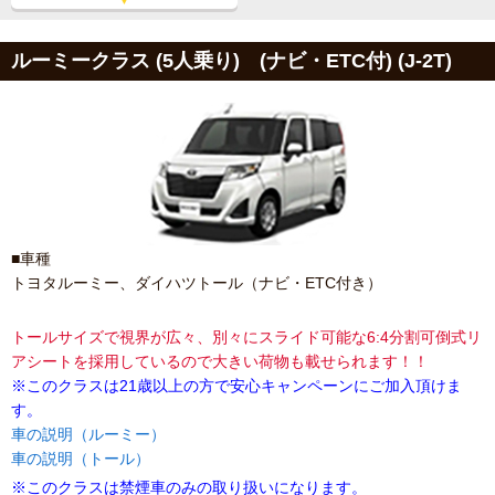
ルーミークラス (5人乗り) (ナビ・ETC付) (J-2T)
■車種
トヨタルーミー、ダイハツトール（ナビ・ETC付き）
トールサイズで視界が広々、別々にスライド可能な6:4分割可倒式リ
アシートを採用しているので大きい荷物も載せられます！！
※このクラスは21歳以上の方で安心キャンペーンにご加入頂けま
す。
車の説明（ルーミー）
車の説明（トール）
※このクラスは禁煙車のみの取り扱いになります。